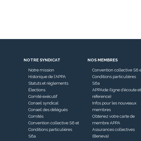
NOTRE SYNDICAT
NOS MEMBRES
Notre mission
Convention collective S6 
Historique de l’APPA
Conditions particulières
Statuts et règlements
S6a
Élections
APPAide (ligne d’écoute et
Comité exécutif
réference)
Conseil syndical
Infos pour les nouveaux
Conseil des délégués
membres
Comités
Obtenez votre carte de
Convention collective S6 et
membre APPA
Conditions particulières
Assurances collectives
S6a
(Beneva)