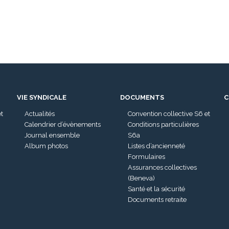
VIE SYNDICALE
DOCUMENTS
C
et
Actualités
Convention collective S6 et
Calendrier d’évènements
Conditions particulières
Journal ensemble
S6a
Album photos
Listes d’ancienneté
Formulaires
Assurances collectives
(Beneva)
Santé et la sécurité
Documents retraite