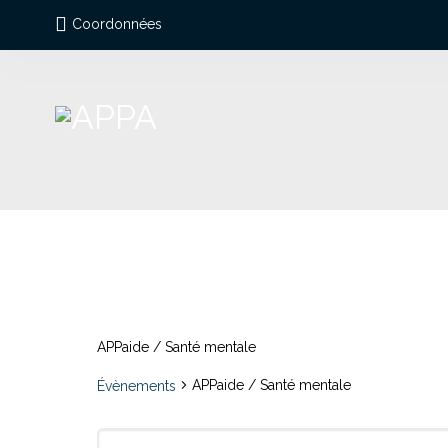
Coordonnées
APPaide / Santé mentale
APPaide / Santé mentale
Évènements
Recherche
Évènements