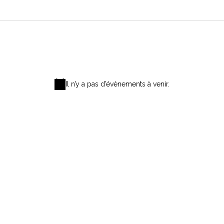
Il n’y a pas d’évènements à venir.
Notice