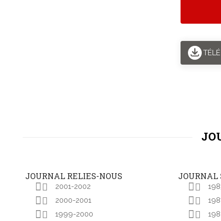
TÉL
JOU
JOURNAL RELIES-NOUS
JOURNAL S
2001-2002
198
2000-2001
198
1999-2000
198