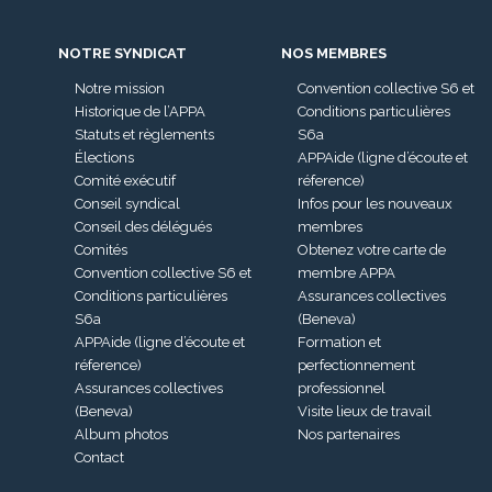
NOTRE SYNDICAT
NOS MEMBRES
Notre mission
Convention collective S6 et
Historique de l’APPA
Conditions particulières
Statuts et règlements
S6a
Élections
APPAide (ligne d’écoute et
Comité exécutif
réference)
Conseil syndical
Infos pour les nouveaux
Conseil des délégués
membres
Comités
Obtenez votre carte de
Convention collective S6 et
membre APPA
Conditions particulières
Assurances collectives
S6a
(Beneva)
APPAide (ligne d’écoute et
Formation et
réference)
perfectionnement
Assurances collectives
professionnel
(Beneva)
Visite lieux de travail
Album photos
Nos partenaires
Contact