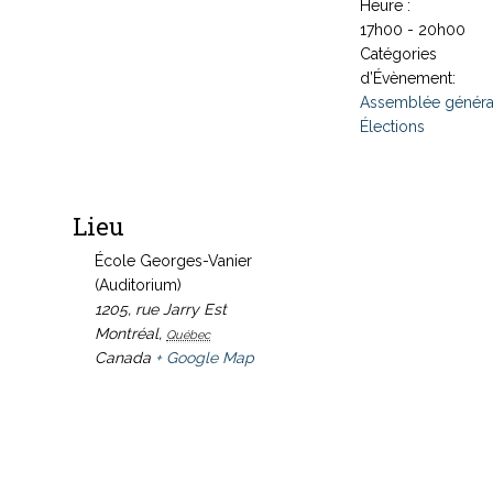
Heure :
17h00 - 20h00
Catégories
d’Évènement:
Assemblée généra
Élections
Lieu
École Georges-Vanier
(Auditorium)
1205, rue Jarry Est
Montréal
,
Québec
Canada
+ Google Map