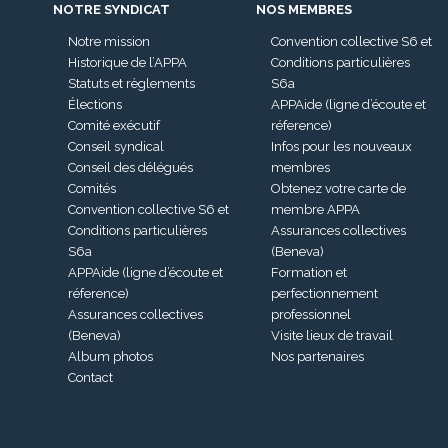
NOTRE SYNDICAT
NOS MEMBRES
Notre mission
Convention collective S6 et
Historique de l’APPA
Conditions particulières
Statuts et règlements
S6a
Élections
APPAide (ligne d’écoute et
Comité exécutif
réference)
Conseil syndical
Infos pour les nouveaux
Conseil des délégués
membres
Comités
Obtenez votre carte de
Convention collective S6 et
membre APPA
Conditions particulières
Assurances collectives
S6a
(Beneva)
APPAide (ligne d’écoute et
Formation et
réference)
perfectionnement
Assurances collectives
professionnel
(Beneva)
Visite lieux de travail
Album photos
Nos partenaires
Contact