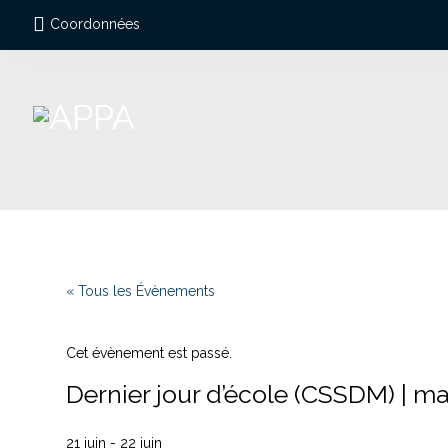
Coordonnées
« Tous les Évènements
Cet évènement est passé.
Dernier jour d’école (CSSDM) | m
21 juin
-
22 juin