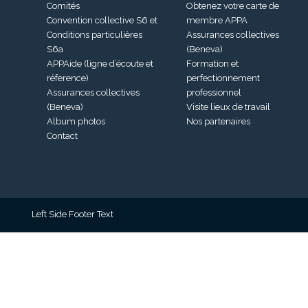
Comités
Obtenez votre carte de
Convention collective S6 et
membre APPA
Conditions particulières
Assurances collectives
S6a
(Beneva)
APPAide (ligne d’écoute et
Formation et
réference)
perfectionnement
Assurances collectives
professionnel
(Beneva)
Visite lieux de travail
Album photos
Nos partenaires
Contact
Left Side Footer Text