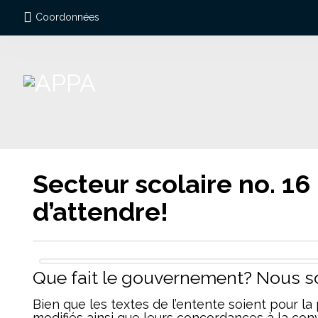
Coordonnées
Secteur scolaire no. 1
d’attendre!
Que fait le gouvernement? Nous s
Bien que les textes de l’entente soient pour la p
modifiés ainsi que leurs concordances à la conv