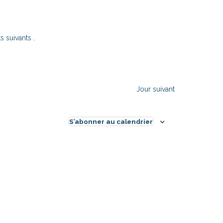
s suivants
.
Jour suivant
S’abonner au calendrier