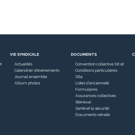
VIE SYNDICALE
DOCUMENTS
C
et
Actualités
Convention collective S6 et
Calendrier d’évènements
Conditions particulières
Journal ensemble
S6a
Album photos
Listes d’ancienneté
Formulaires
Assurances collectives
(Beneva)
Santé et la sécurité
Documents retraite