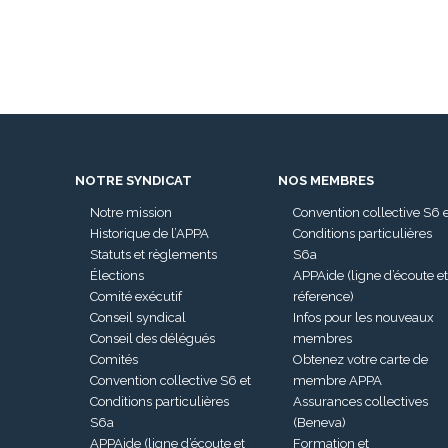
NOTRE SYNDICAT
NOS MEMBRES
Notre mission
Convention collective S6 
Historique de l’APPA
Conditions particulières
Statuts et règlements
S6a
Élections
APPAide (ligne d’écoute et
Comité exécutif
réference)
Conseil syndical
Infos pour les nouveaux
Conseil des délégués
membres
Comités
Obtenez votre carte de
Convention collective S6 et
membre APPA
Conditions particulières
Assurances collectives
S6a
(Beneva)
APPAide (ligne d’écoute et
Formation et