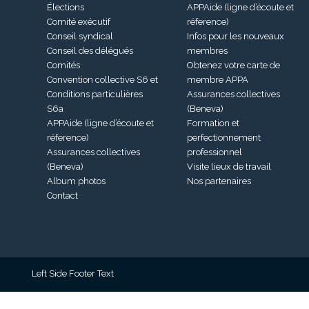
Élections
APPAide (ligne d’écoute et
Comité exécutif
réference)
Conseil syndical
Infos pour les nouveaux
Conseil des délégués
membres
Comités
Obtenez votre carte de
Convention collective S6 et
membre APPA
Conditions particulières
Assurances collectives
S6a
(Beneva)
APPAide (ligne d’écoute et
Formation et
réference)
perfectionnement
Assurances collectives
professionnel
(Beneva)
Visite lieux de travail
Album photos
Nos partenaires
Contact
Left Side Footer Text